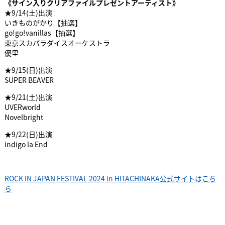
《サイン入りクリアファイルプレゼントアーティスト》
★9/14(土)出演
いきものがかり【抽選】
go!go!vanillas【抽選】
東京スカパラダイスオーケストラ
優里
★9/15(日)出演
SUPER BEAVER
★9/21(土)出演
UVERworld
Novelbright
★9/22(日)出演
indigo la End
ROCK IN JAPAN FESTIVAL 2024 in HITACHINAKA公式サイトはこち
ら