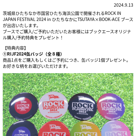
2024.9.13
茨城県ひたちなか市国営ひたち海浜公園で開催されるROCK IN
JAPAN FESTIVAL 2024 in ひたちなかにTSUTAYA×BOOK-ACE ブース
が出店いたします。
ブースでご購入/ご予約いただいたお客様にはブックエースオリジナ
ル購入/予約特典をプレゼント！
【特典内容】
①RIJF2024缶バッジ（全８種）
商品1点をご購入もしくはご予約につき、缶バッジ1個プレゼント。
お好きな柄をお選びいただけます。