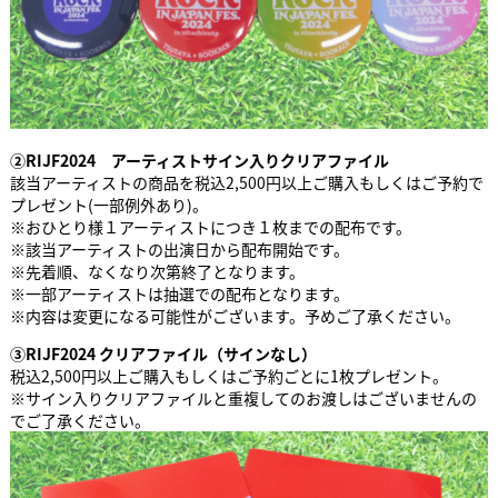
②RIJF2024 アーティストサイン入りクリアファイル
該当アーティストの商品を税込2,500円以上ご購入もしくはご予約で
プレゼント(一部例外あり)。
※おひとり様１アーティストにつき１枚までの配布です。
※該当アーティストの出演日から配布開始です。
※先着順、なくなり次第終了となります。
※一部アーティストは抽選での配布となります。
※内容は変更になる可能性がございます。予めご了承ください。
③RIJF2024 クリアファイル（サインなし）
税込2,500円以上ご購入もしくはご予約ごとに1枚プレゼント。
※サイン入りクリアファイルと重複してのお渡しはございませんの
でご了承ください。