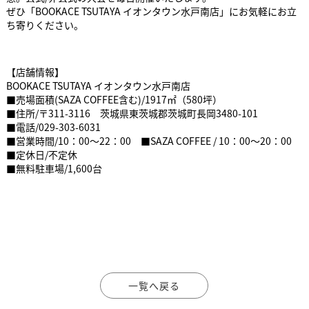
ぜひ「BOOKACE TSUTAYA イオンタウン水戸南店」にお気軽にお立
ち寄りください。
【店舗情報】
BOOKACE TSUTAYA イオンタウン水戸南店
■売場面積(SAZA COFFEE含む)/1917㎡（580坪）
■住所/〒311-3116 茨城県東茨城郡茨城町長岡3480-101
■電話/029-303-6031
■営業時間/10：00～22：00 ■SAZA COFFEE / 10：00～20：00
■定休日/不定休
■無料駐車場/1,600台
一覧へ戻る