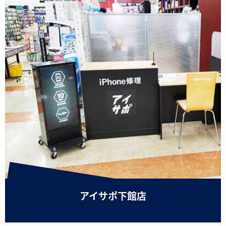
アイサポ下館店