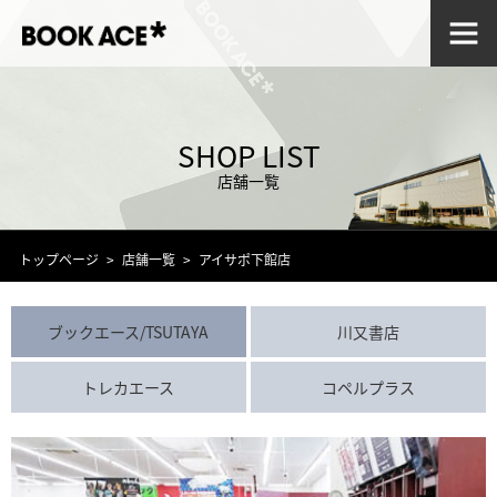
SHOP LIST
店舗一覧
トップページ
店舗一覧
アイサポ下館店
ブックエース/TSUTAYA
川又書店
トレカエース
コペルプラス