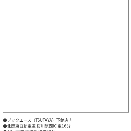
●ブックエース（TSUTAYA）下館店内
●北関東自動車道 桜川筑西IC 車16分