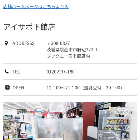
店舗ホームページはこちらより≫
アイサポ下館店
ADDRESSS
〒308-0827
茨城県筑西市市野辺223-1
ブックエース下館店内
TEL
0120-997-180
OPEN
12：00～21：00（最終受付 20：00）