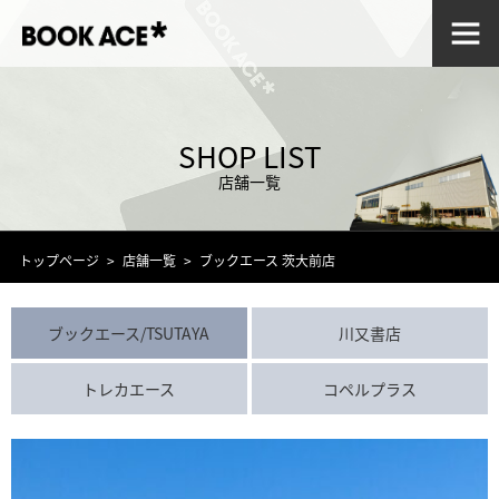
SHOP LIST
店舗一覧
トップページ
店舗一覧
ブックエース 茨大前店
ブックエース/TSUTAYA
川又書店
トレカエース
コペルプラス