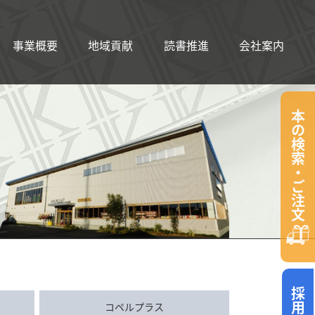
事業概要
地域貢献
読書推進
会社案内
本の検索・ご注文
コペルプラス