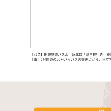
【バス】関東鉄道バス水戸駅北口「県自校行き」乗
【車】6号国道の50号バイパスの交差点から、日