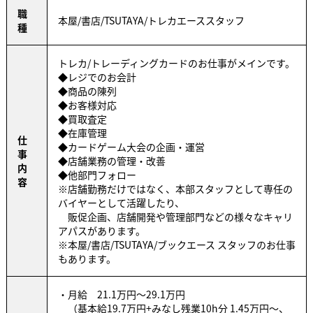
職
本屋/書店/TSUTAYA/トレカエーススタッフ
種
トレカ/トレーディングカードのお仕事がメインです。
◆レジでのお会計
◆商品の陳列
◆お客様対応
◆買取査定
◆在庫管理
仕
◆カードゲーム大会の企画・運営
事
◆店舗業務の管理・改善
内
◆他部門フォロー
容
※店舗勤務だけではなく、本部スタッフとして専任の
バイヤーとして活躍したり、
販促企画、店舗開発や管理部門などの様々なキャリ
アパスがあります。
※本屋/書店/TSUTAYA/ブックエース スタッフのお仕事
もあります。
・月給 21.1万円～29.1万円
（基本給19.7万円+みなし残業10h分 1.45万円～、