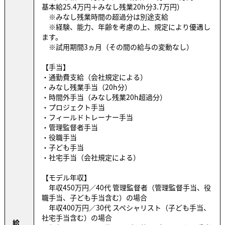
基本給25.4万円＋みなし残業20h分3.7万円）
※みなし残業時間の超過分は別途支給
※経験、能力、年齢を考慮の上、規定により優遇し
ます。
※試用期間3ヵ月（その間の給与の変動なし）
【手当】
・通勤費支給（会社規定による）
・みなし残業手当（20h分）
・時間外手当（みなし残業20h超過分）
・プロジェクト手当
・フィールドトレーナー手当
・管理監督者手当
・役職手当
・子ども手当
・社宅手当（会社規定による）
【モデル年収】
年収450万円／40代 管理監督者（管理監督手当、役
職手当、子ども手当含む）の場合
年収400万円／30代 スペシャリスト（子ども手当、
社宅手当含む）の場合
給