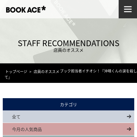
STAFF RECOMMENDATIONS
店員のオススメ
ブック担当者イチオシ！『沖晴くんの涙を殺し
トップページ
店員のオススメ
て』
カテゴリ
全て
今月の人気商品