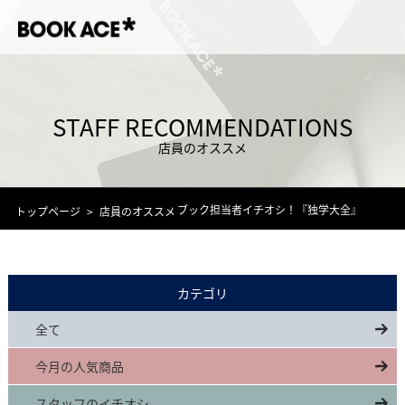
STAFF RECOMMENDATIONS
店員のオススメ
ブック担当者イチオシ！『独学大全』
トップページ
店員のオススメ
カテゴリ
全て
今月の人気商品
スタッフのイチオシ