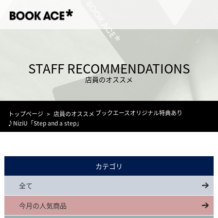
STAFF RECOMMENDATIONS
店員のオススメ
ブックエースオリジナル特典あり
トップページ
店員のオススメ
♪NiziU「Step and a step」
カテゴリ
全て
今月の人気商品