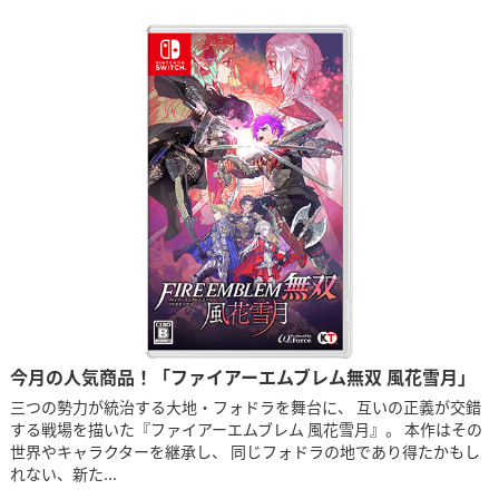
今月の人気商品！「ファイアーエムブレム無双 風花雪月」
三つの勢力が統治する大地・フォドラを舞台に、 互いの正義が交錯
する戦場を描いた『ファイアーエムブレム 風花雪月』。 本作はその
世界やキャラクターを継承し、 同じフォドラの地であり得たかもし
れない、新た...