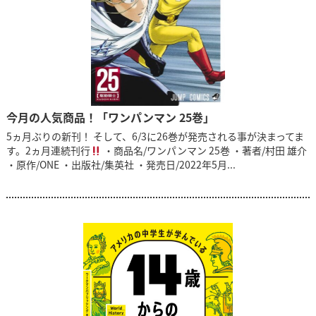
今月の人気商品！「ワンパンマン 25巻」
5ヵ月ぶりの新刊！ そして、6/3に26巻が発売される事が決まってま
す。2ヵ月連続刊行
・商品名/ワンパンマン 25巻 ・著者/村田 雄介
・原作/ONE ・出版社/集英社 ・発売日/2022年5月...