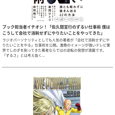
ブック担当者イチオシ！「佐久間宣行のずるい仕事術 僕は
こうして会社で消耗せずにやりたいことをやってきた」
ラジオパーソナリティとしても人気の著者が「会社で消耗せずにや
りたいことをやる」仕事術を公開。激務のイメージが強いテレビ業
界でしのぎを削ってきた著者ならではの逆転の発想が満載です。
「ずるさ」とは考え抜く...