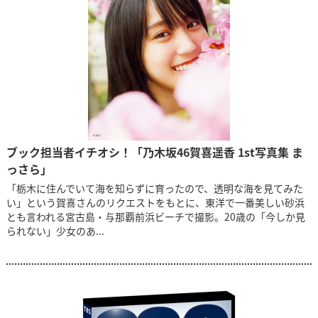
ブック担当者イチオシ！「乃木坂46賀喜遥香 1st写真集 ま
っさら」
「栃木に住んでいて海を知らずに育ったので、透明な海を見てみた
い」という賀喜さんのリクエストをもとに、東洋で一番美しい砂浜
とも言われる宮古島・与那覇前浜ビーチで撮影。20歳の「今しか見
られない」少女のあ...