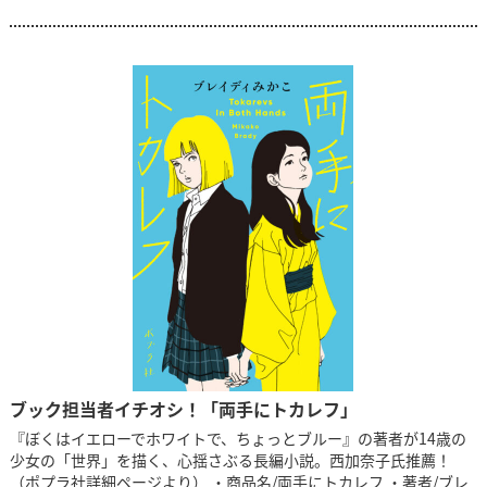
ブック担当者イチオシ！「両手にトカレフ」
『ぼくはイエローでホワイトで、ちょっとブルー』の著者が14歳の
少女の「世界」を描く、心揺さぶる長編小説。西加奈子氏推薦！
（ポプラ社詳細ページより） ・商品名/両手にトカレフ ・著者/ブレ