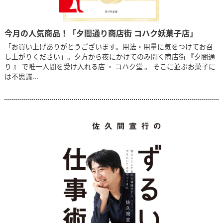
今月の人気商品！「夕闇通り商店街 コハク妖菓子店」
「お買い上げありがとうございます。用法・用量に気をつけてお召
し上がりください」。夕方から夜にかけてのみ開く商店街 『夕闇通
り 』 で唯一人間を受け入れる店 ・ コハク堂 。 そこに並ぶお菓子に
は不思議...