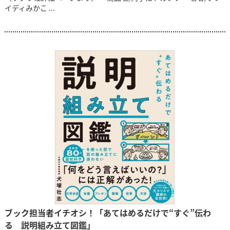
イディみかこ ...
ブック担当者イチオシ！「あてはめるだけで“すぐ”伝わ
る 説明組み立て図鑑」