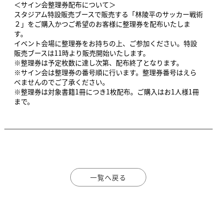
＜サイン会整理券配布について＞
スタジアム特設販売ブースで販売する「林陵平のサッカー戦術
２」をご購入かつご希望のお客様に整理券を配布いたしま
す。
イベント会場に整理券をお持ちの上、ご参加ください。特設
販売ブースは11時より販売開始いたします。
※整理券は予定枚数に達し次第、配布終了となります。
※サイン会は整理券の番号順に行います。整理券番号はえら
べませんのでご了承ください。
※整理券は対象書籍1冊につき1枚配布。ご購入はお1人様1冊
まで。
一覧へ戻る