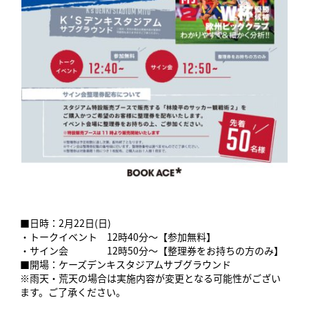
■日時：2月22日(日)
・トークイベント 12時40分～【参加無料】
・サイン会 12時50分～【整理券をお持ちの方のみ】
■開場：ケーズデンキスタジアムサブグラウンド
※雨天・荒天の場合は実施内容が変更となる可能性がござい
ます。ご了承ください。