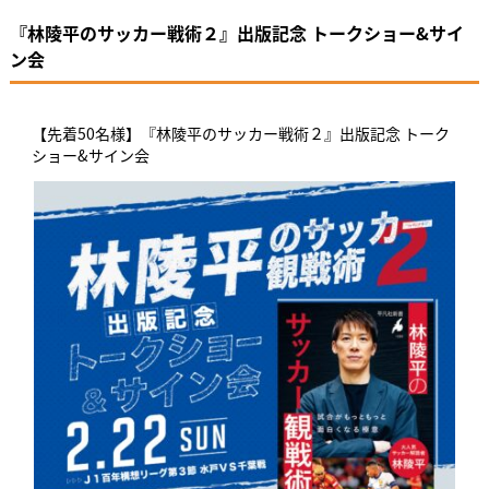
『林陵平のサッカー戦術２』出版記念 トークショー&サイ
ン会
【先着50名様】『林陵平のサッカー戦術２』出版記念 トーク
ショー&サイン会