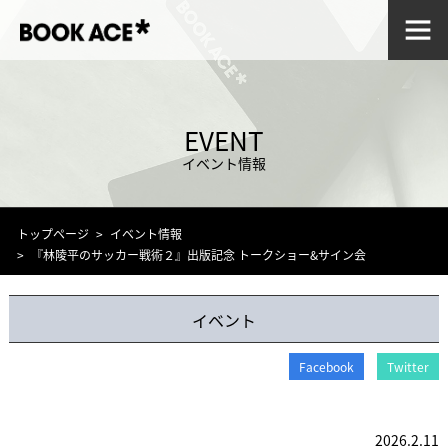
EVENT
イベント情報
トップページ
イベント情報
『林陵平のサッカー戦術２』出版記念 トークショー&サイン会
イベント
Facebook
Twitter
2026.2.11