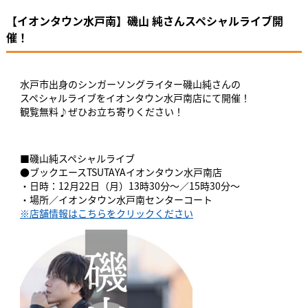
【イオンタウン水戸南】磯山 純さんスペシャルライブ開
催！
水戸市出身のシンガーソングライター磯山純さんの
スペシャルライブをイオンタウン水戸南店にて開催！
観覧無料♪ぜひお立ち寄りください！
■磯山純スペシャルライブ
●ブックエースTSUTAYAイオンタウン水戸南店
・日時：12月22日（月）13時30分～／15時30分～
・場所／イオンタウン水戸南センターコート
※店舗情報はこちらをクリックください