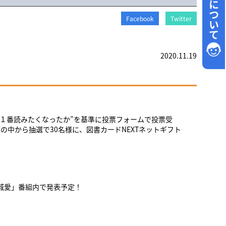
採用について
Facebook
Twitter
2020.11.19
１番読みたくなったか”を基準に投票フォームで投票受
方の中から抽選で30名様に、図書カードNEXTネットギフト
茨城愛」番組内で発表予定！