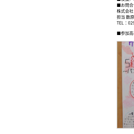
■お問合
株式会社
担当 数
TEL：02
■参加高