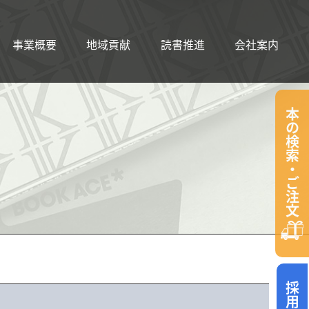
事業概要
地域貢献
読書推進
会社案内
本の検索・ご注文